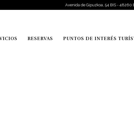
Avenida de Gipuzkoa, 54 BIS - 48260 
VICIOS
RESERVAS
PUNTOS DE INTERÉS TURÍS