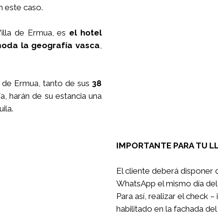
n este caso.
illa de Ermua, es
el hotel
moda la geografía vasca
,
a de Ermua, tanto de sus
38
a, harán de su estancia una
ila.
IMPORTANTE PARA TU L
El cliente deberá disponer 
WhatsApp el mismo día del 
Para así, realizar el chec
habilitado en la fachada de