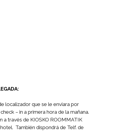
LEGADA:
de localizador que se le enviara por
check – in a primera hora de la mañana.
k – in a través de KIOSKO ROOMMATIK
l hotel. También dispondrá de Telf. de