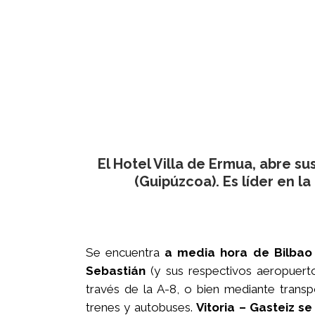
El Hotel Villa de Ermua, abre su
(Guipúzcoa). Es líder en l
Se encuentra
a media hora de Bilbao
Sebastián
(y sus respectivos aeropuert
través de la A-8, o bien mediante trans
trenes y autobuses.
Vitoria – Gasteiz s