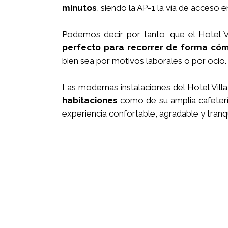
minutos
, siendo la AP-1 la vía de acceso e
Podemos decir por tanto, que el Hotel V
perfecto para recorrer de forma có
bien sea por motivos laborales o por ocio.
Las modernas instalaciones del Hotel Vill
habitaciones
como de su amplia cafeterí
experiencia confortable, agradable y tranqu