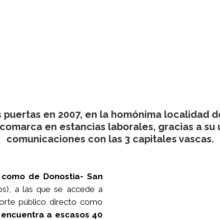
s puertas en 2007
, en la homónima localidad de
a comarca en estancias laborales,
gracias a su
comunicaciones
con las 3 capitales vascas.
 como de Donostia- San
os), a las que se accede a
porte público directo como
e encuentra a escasos 40